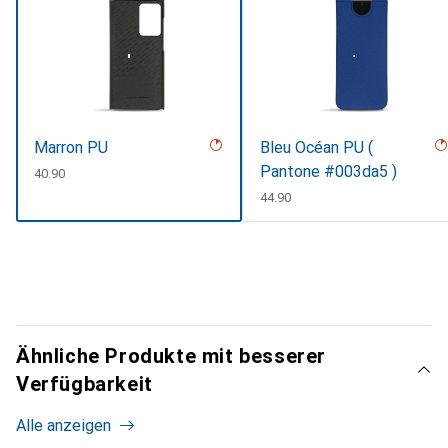
Marron PU
Bleu Océan PU (
Pantone #003da5 )
CHF
40.90
CHF
44.90
Ähnliche Produkte mit besserer
Verfügbarkeit
Alle anzeigen