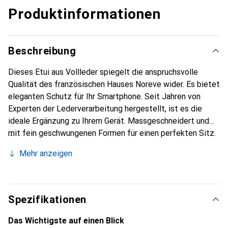
Produktinformationen
Beschreibung
Dieses Etui aus Vollleder spiegelt die anspruchsvolle
Qualität des französischen Hauses Noreve wider. Es bietet
eleganten Schutz für Ihr Smartphone. Seit Jahren von
Experten der Lederverarbeitung hergestellt, ist es die
ideale Ergänzung zu Ihrem Gerät. Massgeschneidert und
mit fein geschwungenen Formen für einen perfekten Sitz.
Ein elegantes Accessoire und das ideale Gewand für Ihr
Mehr anzeigen
Smartphone. Die Marke Noreve ist international für ihre
hochwertigen Produkte bekannt und stets eine gute Wahl
für den anspruchsvollen Kunden.
Spezifikationen
Das Wichtigste auf einen Blick