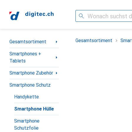
Suche
Navigation nach Kategorien
Gesamtsortiment
Smar
Gesamtsortiment
Smartphones +
Tablets
Smartphone Zubehör
Smartphone Schutz
Handykette
Smartphone Hülle
Smartphone
Schutzfolie