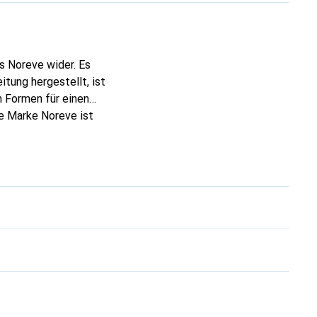
s Noreve wider. Es
tung hergestellt, ist
 Formen für einen
ie Marke Noreve ist
 anspruchsvollen