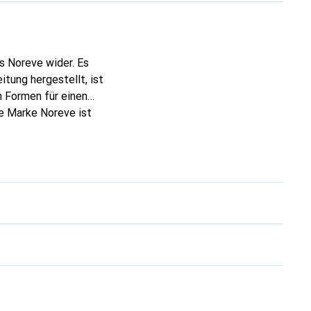
s Noreve wider. Es
tung hergestellt, ist
 Formen für einen
ie Marke Noreve ist
 anspruchsvollen