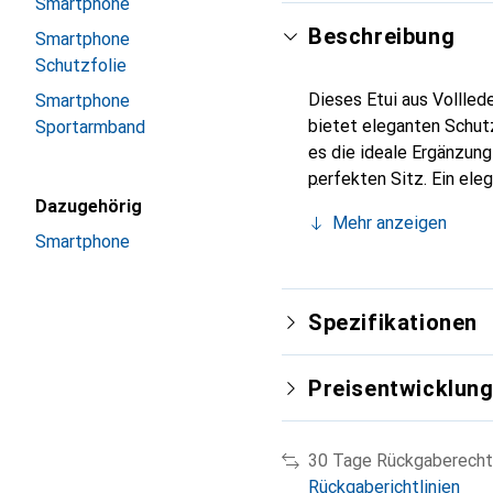
Smartphone
Beschreibung
Smartphone
Schutzfolie
Dieses Etui aus Vollled
Smartphone
bietet eleganten Schutz
Sportarmband
es die ideale Ergänzun
perfekten Sitz. Ein ele
international für ihre 
Dazugehörig
Mehr anzeigen
Kunden.
Smartphone
Spezifikationen
Preisentwicklun
30 Tage Rückgaberecht
Rückgaberichtlinien