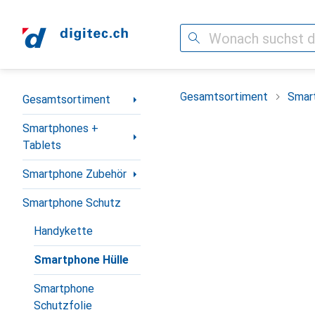
Suche
Navigation nach Kategorien
Gesamtsortiment
Smar
Gesamtsortiment
Smartphones +
Tablets
Smartphone Zubehör
Smartphone Schutz
Handykette
Smartphone Hülle
Smartphone
Schutzfolie