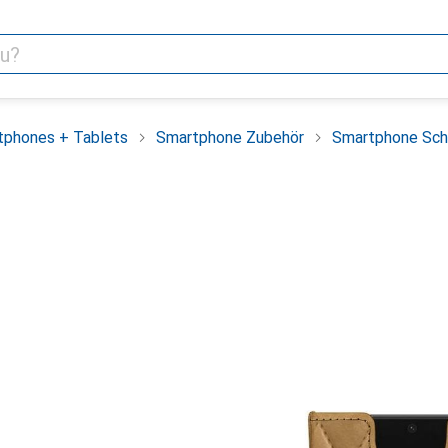
tphones + Tablets
Smartphone Zubehör
Smartphone Sch