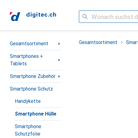
Suche
Navigation nach Kategorien
Gesamtsortiment
Smar
Gesamtsortiment
Smartphones +
Tablets
Smartphone Zubehör
Smartphone Schutz
Handykette
Smartphone Hülle
Smartphone
Schutzfolie