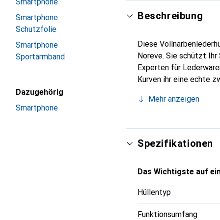
Smartphone
Beschreibung
Smartphone
Schutzfolie
Diese Vollnarbenlederhü
Smartphone
Noreve. Sie schützt Ihr
Sportarmband
Experten für Lederwaren
Kurven ihr eine echte z
Smartphones. Internatio
Dazugehörig
Mehr anzeigen
Wahl für eine anspruchs
Smartphone
Spezifikationen
Das Wichtigste auf ein
Hüllentyp
Funktionsumfang