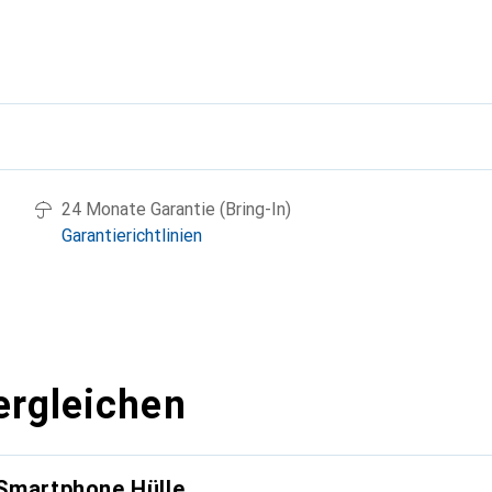
g
24 Monate Garantie (Bring-In)
Garantierichtlinien
ergleichen
 Smartphone Hülle