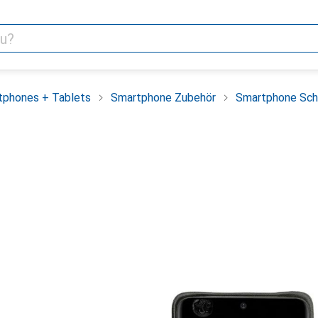
tphones + Tablets
Smartphone Zubehör
Smartphone Sch