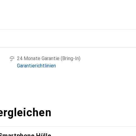
g
24 Monate Garantie (Bring-In)
Garantierichtlinien
ergleichen
 Smartphone Hülle