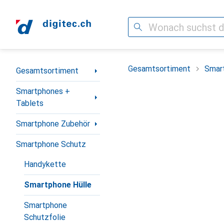
Suche
Navigation nach Kategorien
Gesamtsortiment
Smar
Gesamtsortiment
Smartphones +
Tablets
Smartphone Zubehör
Smartphone Schutz
Handykette
Smartphone Hülle
Smartphone
Schutzfolie