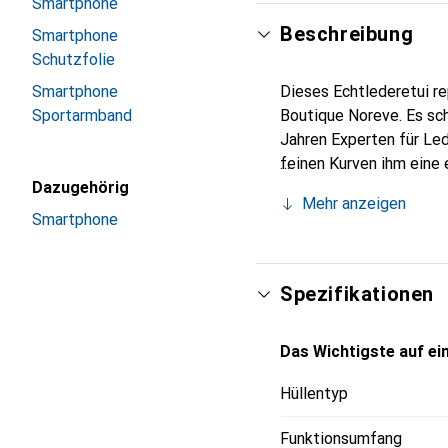
Smartphone
Beschreibung
Smartphone
Schutzfolie
Smartphone
Dieses Echtlederetui re
Sportarmband
Boutique Noreve. Es sch
Jahren Experten für Led
feinen Kurven ihm eine 
Dazugehörig
Smartphone. Internation
Mehr anzeigen
für eine anspruchsvolle
Smartphone
Spezifikationen
Das Wichtigste auf ein
Hüllentyp
Funktionsumfang