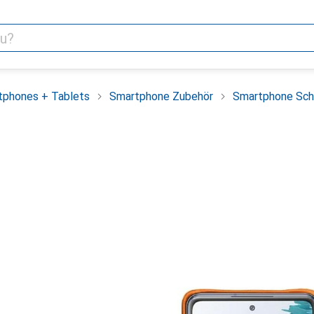
tphones + Tablets
Smartphone Zubehör
Smartphone Sch