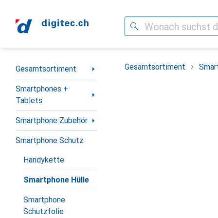
Suche
Navigation nach Kategorien
Gesamtsortiment
Smar
Gesamtsortiment
Smartphones +
Tablets
Smartphone Zubehör
Smartphone Schutz
Handykette
Smartphone Hülle
Smartphone
Schutzfolie