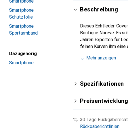
Smartphone
Beschreibung
Smartphone
Schutzfolie
Dieses Echtleder-Cover 
Smartphone
Boutique Noreve. Es sch
Sportarmband
Jahren Experten für Led
feinen Kurven ihm eine 
Smartphone. Internation
Dazugehörig
Mehr anzeigen
für eine anspruchsvolle 
Smartphone
Spezifikationen
Preisentwicklun
30 Tage Rückgaberecht
Rückgaberichtlinien