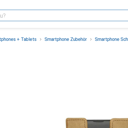
tphones + Tablets
Smartphone Zubehör
Smartphone Sch