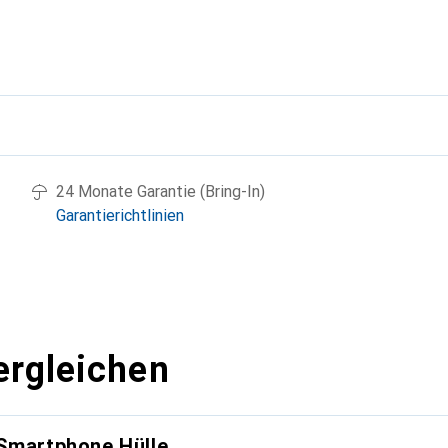
g
24 Monate Garantie (Bring-In)
Garantierichtlinien
ergleichen
 Smartphone Hülle