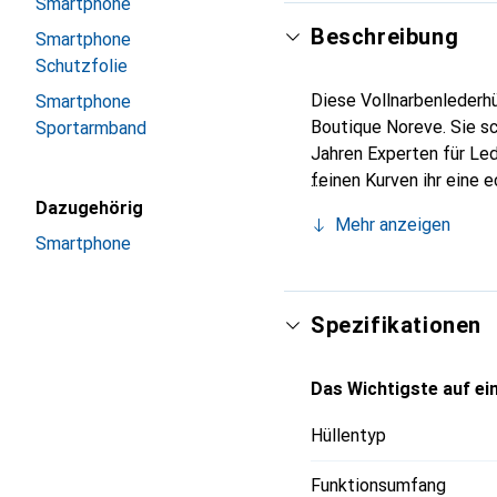
Smartphone
Beschreibung
Smartphone
Schutzfolie
Diese Vollnarbenlederhü
Smartphone
Boutique Noreve. Sie sc
Sportarmband
Jahren Experten für Led
feinen Kurven ihr eine 
Smartphones. Internatio
Dazugehörig
Mehr anzeigen
Wahl für eine anspruchs
Smartphone
Spezifikationen
Das Wichtigste auf ein
Hüllentyp
Funktionsumfang