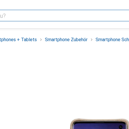
tphones + Tablets
Smartphone Zubehör
Smartphone Sch