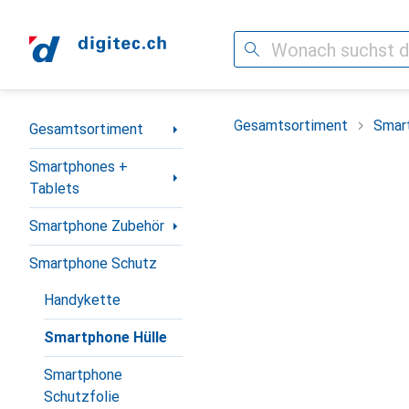
Suche
Navigation nach Kategorien
Gesamtsortiment
Smar
Gesamtsortiment
Smartphones +
Tablets
Smartphone Zubehör
Smartphone Schutz
Handykette
Smartphone Hülle
Smartphone
Schutzfolie