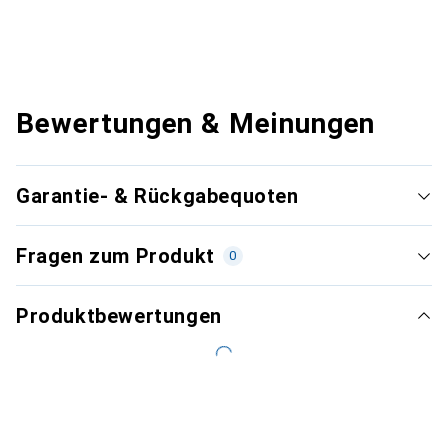
Bewertungen & Meinungen
Garantie- & Rückgabequoten
Fragen zum Produkt
0
Produktbewertungen