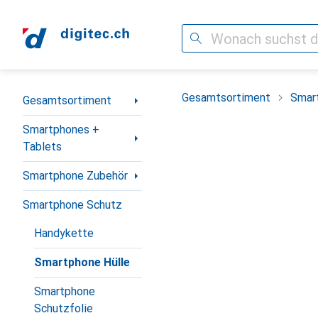
Suche
Navigation nach Kategorien
Gesamtsortiment
Smar
Gesamtsortiment
Smartphones +
Tablets
Smartphone Zubehör
Smartphone Schutz
Handykette
Smartphone Hülle
Smartphone
Schutzfolie