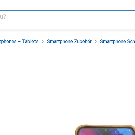
tphones + Tablets
Smartphone Zubehör
Smartphone Sch