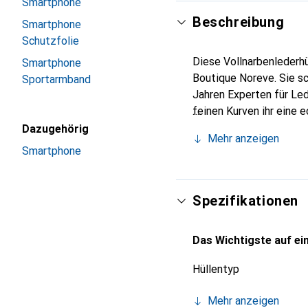
Smartphone
Beschreibung
Smartphone
Schutzfolie
Diese Vollnarbenlederhü
Smartphone
Boutique Noreve. Sie sc
Sportarmband
Jahren Experten für Led
feinen Kurven ihr eine 
Smartphones. Internatio
Dazugehörig
Mehr anzeigen
Wahl für eine anspruchsv
Smartphone
Spezifikationen
Das Wichtigste auf ein
Hüllentyp
Mehr anzeigen