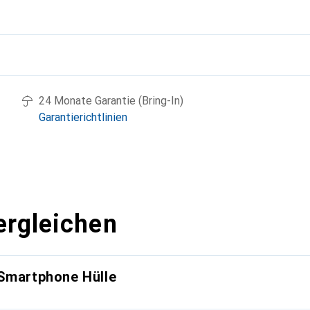
g
24 Monate Garantie (Bring-In)
Garantierichtlinien
ergleichen
 Smartphone Hülle