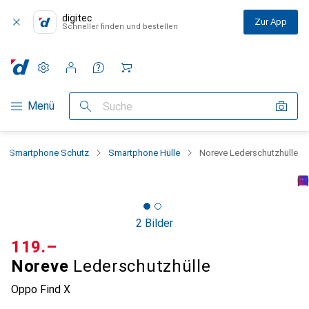
digitec
Zur App
Schneller finden und bestellen
Einstellungen
Kundenkonto
Vergleichslisten
Merklisten
Warenkorb
Navigation nach Kategorien
Menü
Suche
Smartphone Schutz
Smartphone Hülle
Noreve Lederschutzhülle
2 Bilder
CHF
119.–
Noreve
Lederschutzhülle
Oppo Find X