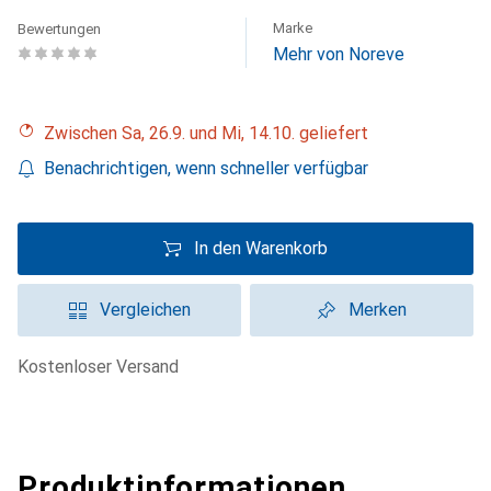
Marke
Bewertungen
Mehr von Noreve
Zwischen Sa, 26.9. und Mi, 14.10. geliefert
Benachrichtigen, wenn schneller verfügbar
In den Warenkorb
Vergleichen
Merken
kostenloser Versand
Produktinformationen