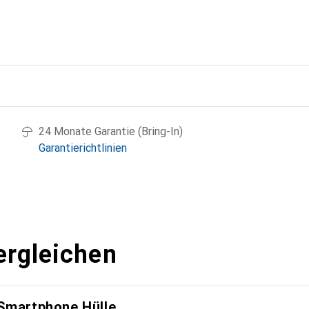
g
24 Monate Garantie (Bring-In)
Garantierichtlinien
ergleichen
 Smartphone Hülle