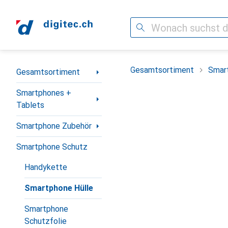
Suche
Navigation nach Kategorien
Gesamtsortiment
Smar
Gesamtsortiment
Smartphones +
Tablets
Smartphone Zubehör
Smartphone Schutz
Handykette
Smartphone Hülle
Smartphone
Schutzfolie