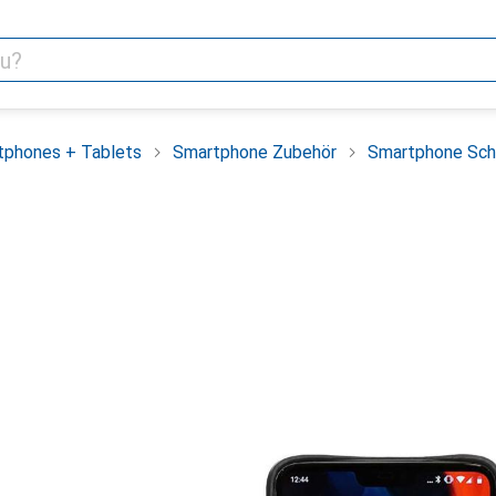
tphones + Tablets
Smartphone Zubehör
Smartphone Sch