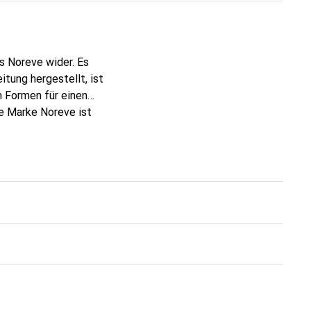
s Noreve wider. Es
tung hergestellt, ist
 Formen für einen
ie Marke Noreve ist
 anspruchsvollen