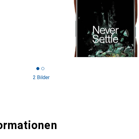
2 Bilder
ormationen