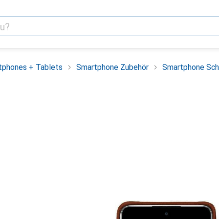
tphones + Tablets
Smartphone Zubehör
Smartphone Sch