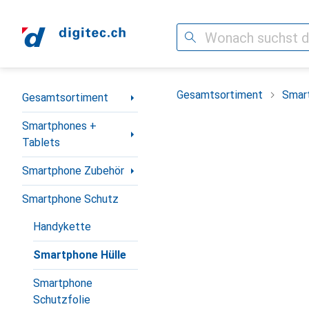
Suche
Navigation nach Kategorien
Gesamtsortiment
Smar
Gesamtsortiment
Smartphones +
Tablets
Smartphone Zubehör
Smartphone Schutz
Handykette
Smartphone Hülle
Smartphone
Schutzfolie