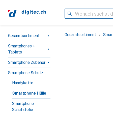
Suche
Navigation nach Kategorien
Gesamtsortiment
Smar
Gesamtsortiment
Smartphones +
Tablets
Smartphone Zubehör
Smartphone Schutz
Handykette
Smartphone Hülle
Smartphone
Schutzfolie