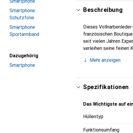
Smartphone
Beschreibung
Smartphone
Schutzfolie
Dieses Vollnarbenleder-
Smartphone
französischen Boutique
Sportarmband
seit vielen Jahren Expe
verleihen seine feinen 
Accessoire für Ihr Smar
Dazugehörig
Mehr anzeigen
eine sichere Wahl für ei
Smartphone
Spezifikationen
Das Wichtigste auf ein
Hüllentyp
Funktionsumfang