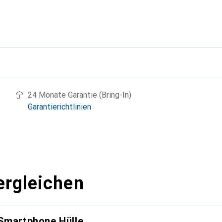
g
24 Monate Garantie (Bring-In)
Garantierichtlinien
ergleichen
 Smartphone Hülle