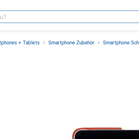
tphones + Tablets
Smartphone Zubehör
Smartphone Sch