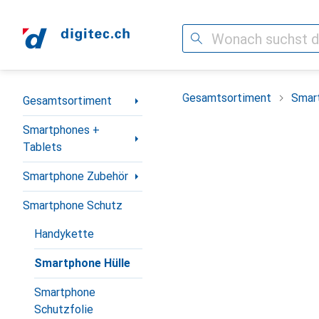
Suche
Navigation nach Kategorien
Gesamtsortiment
Smar
Gesamtsortiment
Smartphones +
Tablets
Smartphone Zubehör
Smartphone Schutz
Handykette
Smartphone Hülle
Smartphone
Schutzfolie