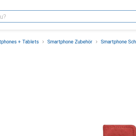
tphones + Tablets
Smartphone Zubehör
Smartphone Sch