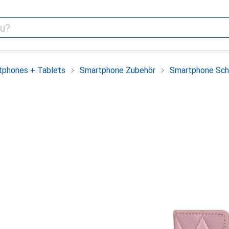
tphones + Tablets
Smartphone Zubehör
Smartphone Sch