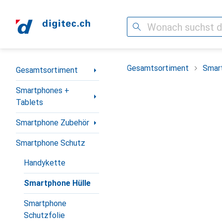
Suche
Navigation nach Kategorien
Gesamtsortiment
Smar
Gesamtsortiment
Smartphones +
Tablets
Smartphone Zubehör
Smartphone Schutz
Handykette
Smartphone Hülle
Smartphone
Schutzfolie