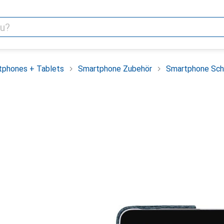
tphones + Tablets
Smartphone Zubehör
Smartphone Sch