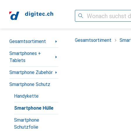
Suche
Navigation nach Kategorien
Gesamtsortiment
Smar
Gesamtsortiment
Smartphones +
Tablets
Smartphone Zubehör
Smartphone Schutz
Handykette
Smartphone Hülle
Smartphone
Schutzfolie