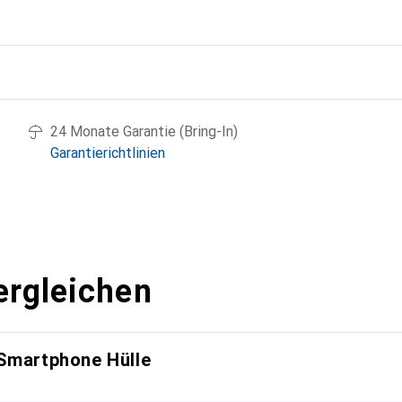
g
24 Monate Garantie (Bring-In)
Garantierichtlinien
ergleichen
 Smartphone Hülle