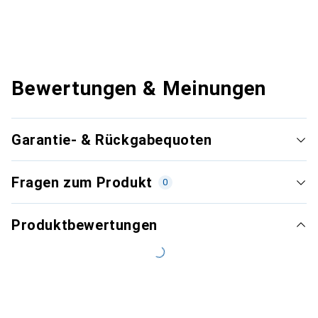
Bewertungen & Meinungen
Garantie- & Rückgabequoten
Fragen zum Produkt
0
Produktbewertungen