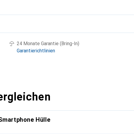
g
24 Monate Garantie (Bring-In)
Garantierichtlinien
ergleichen
 Smartphone Hülle