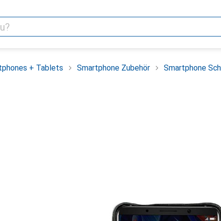
tphones + Tablets
Smartphone Zubehör
Smartphone Sch