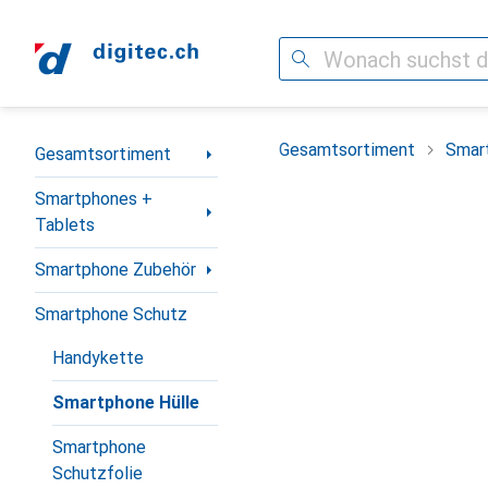
Suche
Navigation nach Kategorien
Gesamtsortiment
Smar
Gesamtsortiment
Smartphones +
Tablets
Smartphone Zubehör
Smartphone Schutz
Handykette
Smartphone Hülle
Smartphone
Schutzfolie