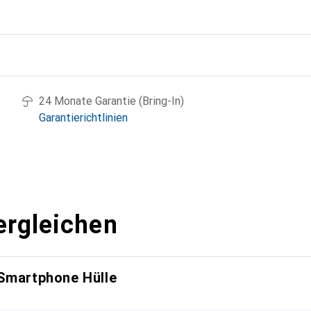
g
24 Monate Garantie (Bring-In)
Garantierichtlinien
ergleichen
 Smartphone Hülle