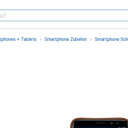
tphones + Tablets
Smartphone Zubehör
Smartphone Sch