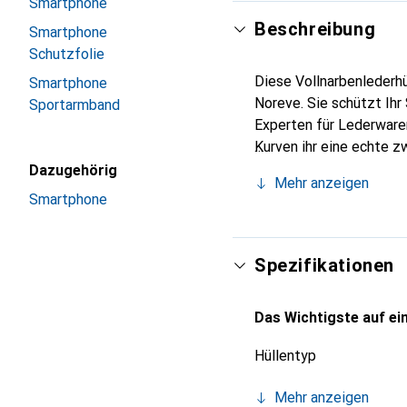
Smartphone
Beschreibung
Smartphone
Schutzfolie
Diese Vollnarbenlederhü
Smartphone
Noreve. Sie schützt Ihr
Sportarmband
Experten für Lederwaren
Kurven ihr eine echte z
International anerkannt
Dazugehörig
Mehr anzeigen
anspruchsvolle Kundsch
Smartphone
Spezifikationen
Das Wichtigste auf ein
Hüllentyp
Mehr anzeigen