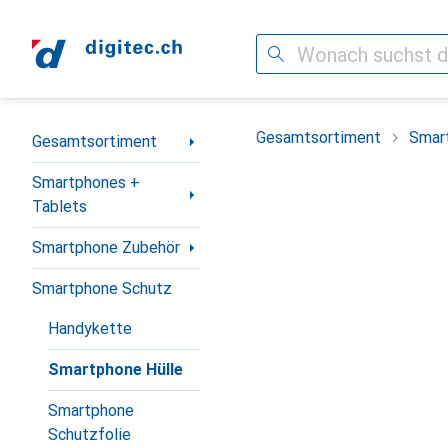
Suche
Navigation nach Kategorien
Gesamtsortiment
Smar
Gesamtsortiment
Smartphones +
Tablets
Smartphone Zubehör
Smartphone Schutz
Handykette
Smartphone Hülle
Smartphone
Schutzfolie