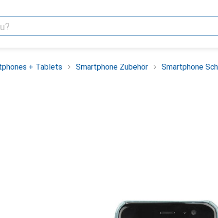
tphones + Tablets
Smartphone Zubehör
Smartphone Sch