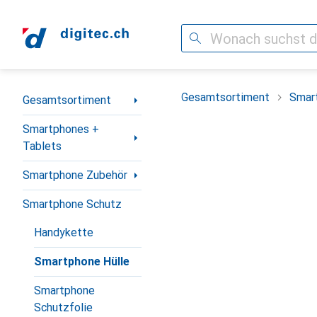
Suche
Navigation nach Kategorien
Gesamtsortiment
Smar
Gesamtsortiment
Smartphones +
Tablets
Smartphone Zubehör
Smartphone Schutz
Handykette
Smartphone Hülle
Smartphone
Schutzfolie