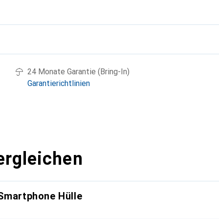
g
24 Monate Garantie (Bring-In)
Garantierichtlinien
ergleichen
 Smartphone Hülle