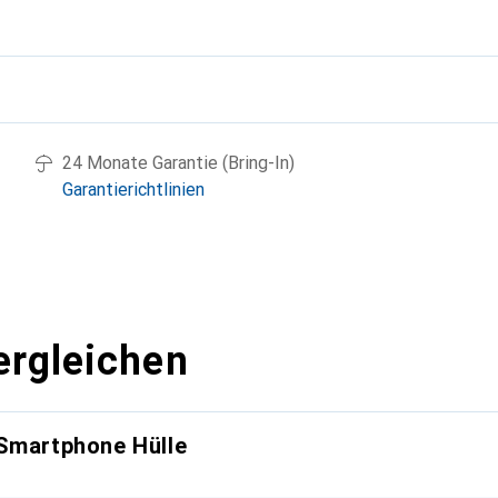
g
24 Monate Garantie (Bring-In)
Garantierichtlinien
ergleichen
 Smartphone Hülle