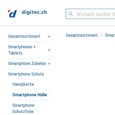
Suche
Navigation nach Kategorien
Gesamtsortiment
Smar
Gesamtsortiment
Smartphones +
Tablets
Smartphone Zubehör
Smartphone Schutz
Handykette
Smartphone Hülle
Smartphone
Schutzfolie