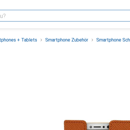
tphones + Tablets
Smartphone Zubehör
Smartphone Sch