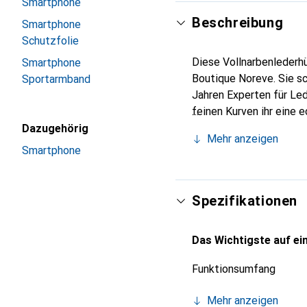
Smartphone
Beschreibung
Smartphone
Schutzfolie
Diese Vollnarbenlederhü
Smartphone
Boutique Noreve. Sie sc
Sportarmband
Jahren Experten für Led
feinen Kurven ihr eine 
Smartphone. Internation
Dazugehörig
Mehr anzeigen
Wahl für eine anspruchs
Smartphone
Spezifikationen
Das Wichtigste auf ein
Funktionsumfang
Mehr anzeigen