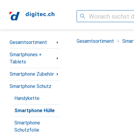
Suche
Navigation nach Kategorien
Gesamtsortiment
Smar
Gesamtsortiment
Smartphones +
Tablets
Smartphone Zubehör
Smartphone Schutz
Handykette
Smartphone Hülle
Smartphone
Schutzfolie