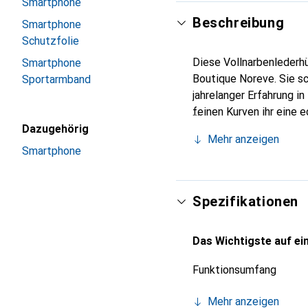
Smartphone
Beschreibung
Smartphone
Schutzfolie
Diese Vollnarbenlederhü
Smartphone
Boutique Noreve. Sie s
Sportarmband
jahrelanger Erfahrung i
feinen Kurven ihr eine 
Smartphone. Internation
Dazugehörig
Mehr anzeigen
Wahl für eine anspruchs
Smartphone
Spezifikationen
Das Wichtigste auf ein
Funktionsumfang
Mehr anzeigen