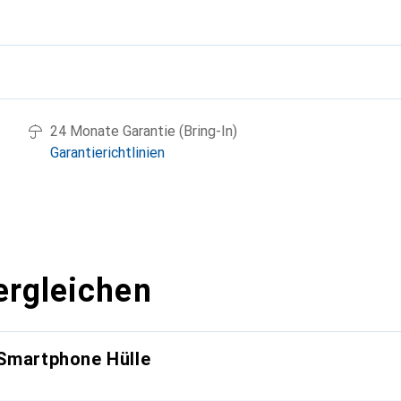
g
24 Monate Garantie (Bring-In)
Garantierichtlinien
ergleichen
 Smartphone Hülle