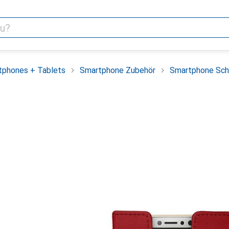
tphones + Tablets
Smartphone Zubehör
Smartphone Sch