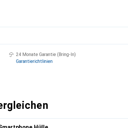
g
24 Monate Garantie (Bring-In)
Garantierichtlinien
ergleichen
 Smartphone Hülle