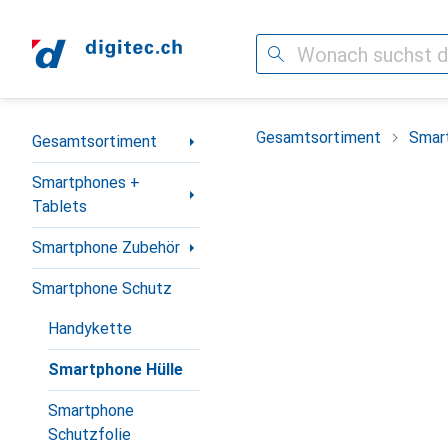
Suche
Navigation nach Kategorien
Gesamtsortiment
Smar
Gesamtsortiment
Smartphones +
Tablets
Smartphone Zubehör
Smartphone Schutz
Handykette
Smartphone Hülle
Smartphone
Schutzfolie