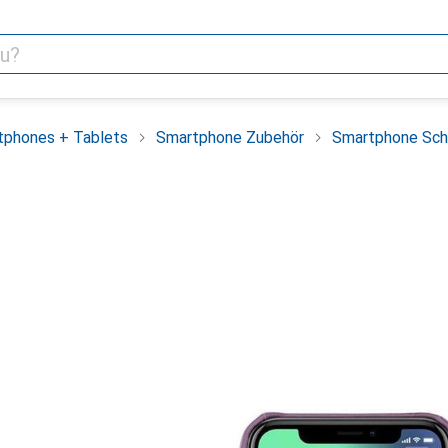
tphones + Tablets
Smartphone Zubehör
Smartphone Sch