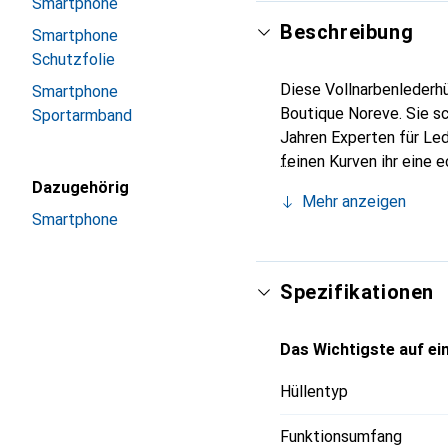
Smartphone
Beschreibung
Smartphone
Schutzfolie
Diese Vollnarbenlederhü
Smartphone
Boutique Noreve. Sie sc
Sportarmband
Jahren Experten für Led
feinen Kurven ihr eine 
Smartphones. Internatio
Dazugehörig
Mehr anzeigen
Wahl für eine anspruchs
Smartphone
Spezifikationen
Das Wichtigste auf ein
Hüllentyp
Funktionsumfang