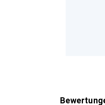
Bewertung