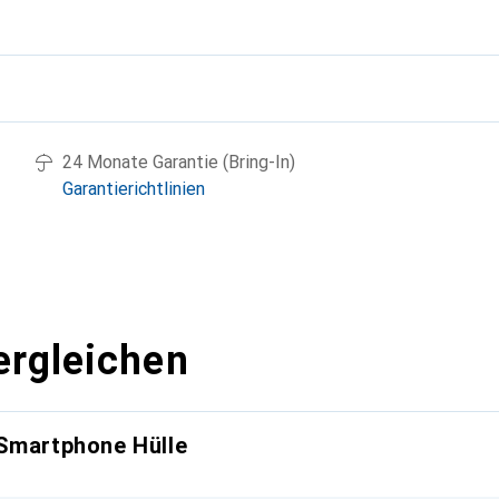
g
24 Monate Garantie (Bring-In)
Garantierichtlinien
ergleichen
 Smartphone Hülle