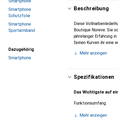
Smartphone
Beschreibung
Smartphone
Schutzfolie
Diese Vollnarbenlederhü
Smartphone
Boutique Noreve. Sie s
Sportarmband
jahrelanger Erfahrung i
feinen Kurven ihr eine 
Smartphone. Internation
Dazugehörig
Mehr anzeigen
Wahl für eine anspruchs
Smartphone
Spezifikationen
Das Wichtigste auf ein
Funktionsumfang
Mehr anzeigen