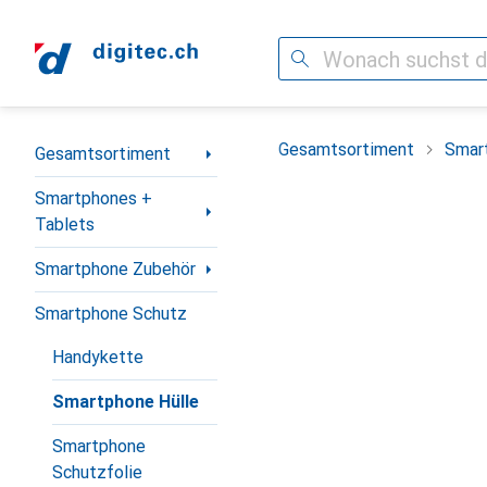
Suche
Navigation nach Kategorien
Gesamtsortiment
Smar
Gesamtsortiment
Smartphones +
Tablets
Smartphone Zubehör
Smartphone Schutz
Handykette
Smartphone Hülle
Smartphone
Schutzfolie