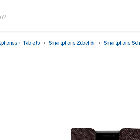
tphones + Tablets
Smartphone Zubehör
Smartphone Sch