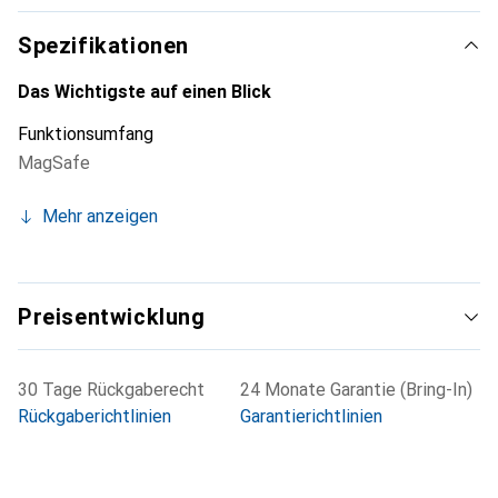
die Marke Noreve eine zuverlässige Wahl für eine
anspruchsvolle Kundschaft.
Spezifikationen
Das Wichtigste auf einen Blick
Funktionsumfang
MagSafe
Mehr anzeigen
Preisentwicklung
30 Tage Rückgaberecht
24 Monate Garantie (Bring-In)
Rückgaberichtlinien
Garantierichtlinien