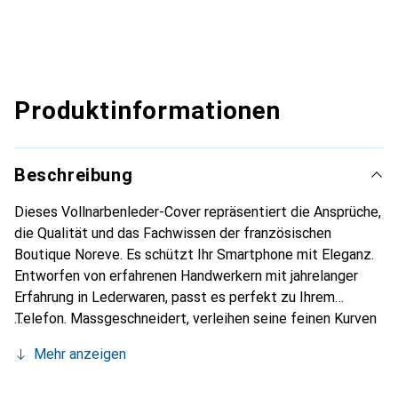
Produktinformationen
Beschreibung
Dieses Vollnarbenleder-Cover repräsentiert die Ansprüche,
die Qualität und das Fachwissen der französischen
Boutique Noreve. Es schützt Ihr Smartphone mit Eleganz.
Entworfen von erfahrenen Handwerkern mit jahrelanger
Erfahrung in Lederwaren, passt es perfekt zu Ihrem
Telefon. Massgeschneidert, verleihen seine feinen Kurven
ihm eine echte zweite Haut. Es wird zum schicken und
Mehr anzeigen
unverzichtbaren Accessoire für Ihr Smartphone.
International anerkannt für ihre hochwertigen Produkte ist