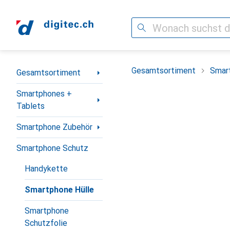
Suche
Navigation nach Kategorien
Gesamtsortiment
Smar
Gesamtsortiment
Smartphones +
Tablets
Smartphone Zubehör
Smartphone Schutz
Handykette
Smartphone Hülle
Smartphone
Schutzfolie