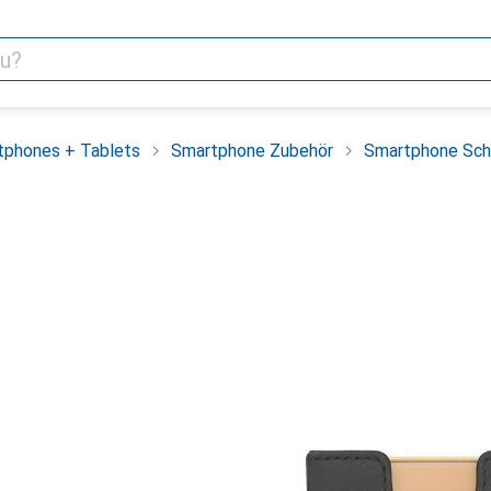
tphones + Tablets
Smartphone Zubehör
Smartphone Sch