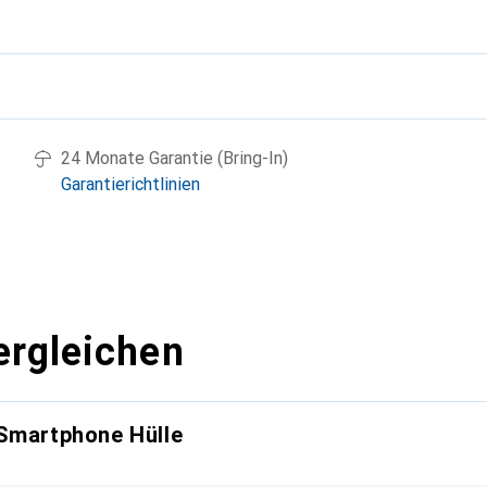
g
24 Monate Garantie (Bring-In)
Garantierichtlinien
ergleichen
 Smartphone Hülle