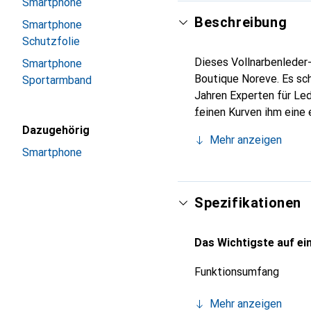
Smartphone
Beschreibung
Smartphone
Schutzfolie
Dieses Vollnarbenleder-
Smartphone
Boutique Noreve. Es sch
Sportarmband
Jahren Experten für Led
feinen Kurven ihm eine 
Smartphones. Internatio
Dazugehörig
Mehr anzeigen
Wahl für eine anspruchs
Smartphone
Spezifikationen
Das Wichtigste auf ein
Funktionsumfang
Mehr anzeigen