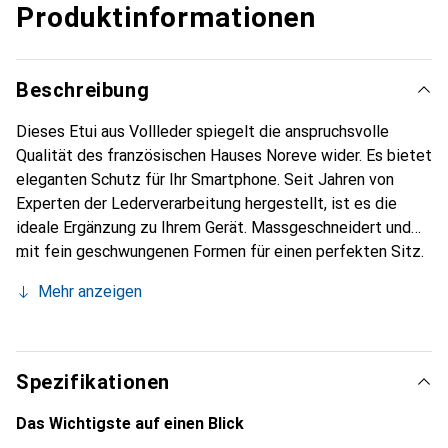
Produktinformationen
Beschreibung
Dieses Etui aus Vollleder spiegelt die anspruchsvolle
Qualität des französischen Hauses Noreve wider. Es bietet
eleganten Schutz für Ihr Smartphone. Seit Jahren von
Experten der Lederverarbeitung hergestellt, ist es die
ideale Ergänzung zu Ihrem Gerät. Massgeschneidert und
mit fein geschwungenen Formen für einen perfekten Sitz.
Ein elegantes Accessoire und das ideale Gewand für Ihr
Mehr anzeigen
Smartphone. Die Marke Noreve ist international für ihre
hochwertigen Produkte bekannt und stets eine gute Wahl
für den anspruchsvollen Kunden.
Spezifikationen
Das Wichtigste auf einen Blick