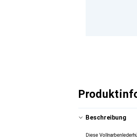
Produktinf
Beschreibung
Diese Vollnarbenlederhü