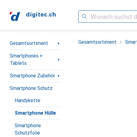
Suche
Navigation nach Kategorien
Gesamtsortiment
Smar
Gesamtsortiment
Smartphones +
Tablets
Smartphone Zubehör
Smartphone Schutz
Handykette
Smartphone Hülle
Smartphone
Schutzfolie