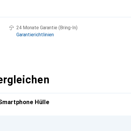
g
24 Monate Garantie (Bring-In)
Garantierichtlinien
ergleichen
 Smartphone Hülle