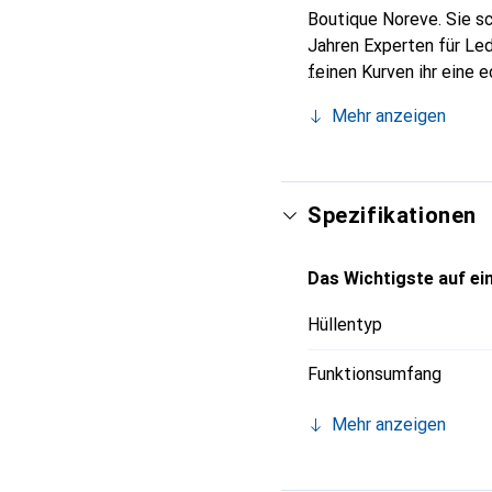
Boutique Noreve. Sie sc
Jahren Experten für Led
feinen Kurven ihr eine 
Smartphone. Internation
Mehr anzeigen
für eine anspruchsvolle
Spezifikationen
Das Wichtigste auf ein
Hüllentyp
Funktionsumfang
Mehr anzeigen