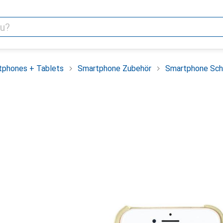
tphones + Tablets
Smartphone Zubehör
Smartphone Sch