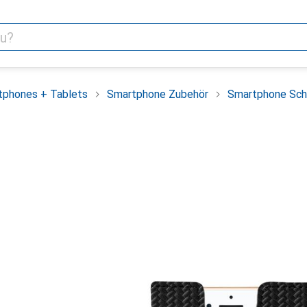
tphones + Tablets
Smartphone Zubehör
Smartphone Sch