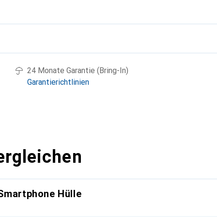
g
24 Monate Garantie (Bring-In)
Garantierichtlinien
ergleichen
 Smartphone Hülle