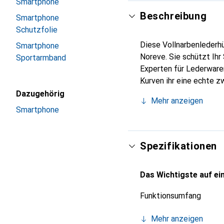
Smartphone
Beschreibung
Smartphone
Schutzfolie
Diese Vollnarbenlederhü
Smartphone
Noreve. Sie schützt Ihr
Sportarmband
Experten für Lederwaren
Kurven ihr eine echte z
International anerkannt
Dazugehörig
Mehr anzeigen
anspruchsvolle Kundsch
Smartphone
Spezifikationen
Das Wichtigste auf ein
Funktionsumfang
Mehr anzeigen