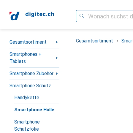
Suche
Navigation nach Kategorien
Gesamtsortiment
Smar
Gesamtsortiment
Smartphones +
Tablets
Smartphone Zubehör
Smartphone Schutz
Handykette
Smartphone Hülle
Smartphone
Schutzfolie