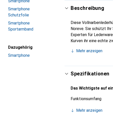
Smartphone
Beschreibung
Smartphone
Schutzfolie
Diese Vollnarbenlederhü
Smartphone
Noreve. Sie schützt Ihr
Sportarmband
Experten für Lederwaren
Kurven ihr eine echte z
Smartphones. Internatio
Dazugehörig
Mehr anzeigen
Wahl für eine anspruchs
Smartphone
Spezifikationen
Das Wichtigste auf ein
Funktionsumfang
Mehr anzeigen