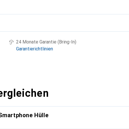
g
24 Monate Garantie (Bring-In)
Garantierichtlinien
ergleichen
 Smartphone Hülle