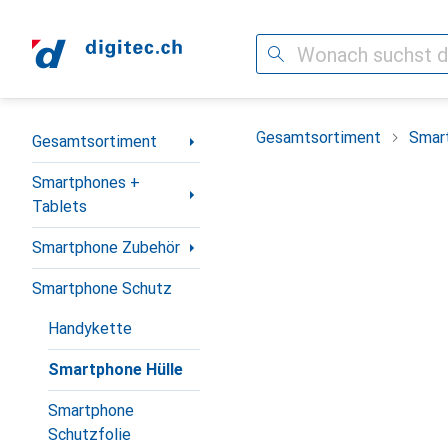
Suche
Navigation nach Kategorien
Gesamtsortiment
Smar
Gesamtsortiment
Smartphones +
Tablets
Smartphone Zubehör
Smartphone Schutz
Handykette
Smartphone Hülle
Smartphone
Schutzfolie