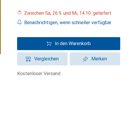
Zwischen Sa, 26.9. und Mi, 14.10. geliefert
Benachrichtigen, wenn schneller verfügbar
In den Warenkorb
Vergleichen
Merken
kostenloser Versand