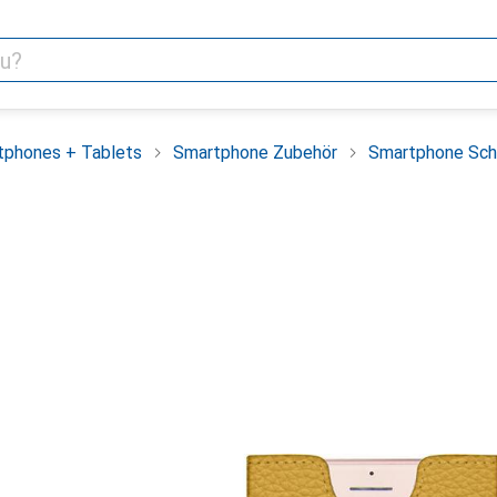
tphones + Tablets
Smartphone Zubehör
Smartphone Sch