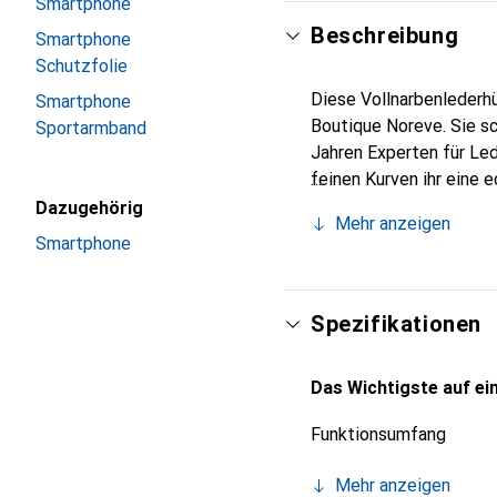
Smartphone
Beschreibung
Smartphone
Schutzfolie
Diese Vollnarbenlederhü
Smartphone
Boutique Noreve. Sie sc
Sportarmband
Jahren Experten für Led
feinen Kurven ihr eine 
Smartphone. Internation
Dazugehörig
Mehr anzeigen
für eine anspruchsvolle 
Smartphone
Spezifikationen
Das Wichtigste auf ein
Funktionsumfang
Mehr anzeigen