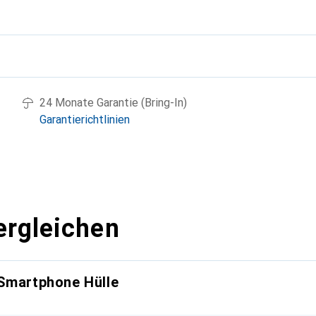
g
24 Monate Garantie (Bring-In)
Garantierichtlinien
ergleichen
 Smartphone Hülle