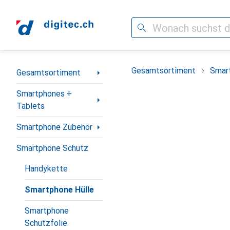
Suche
Navigation nach Kategorien
Gesamtsortiment
Smar
Gesamtsortiment
Smartphones +
Tablets
Smartphone Zubehör
Smartphone Schutz
Handykette
Smartphone Hülle
Smartphone
Schutzfolie