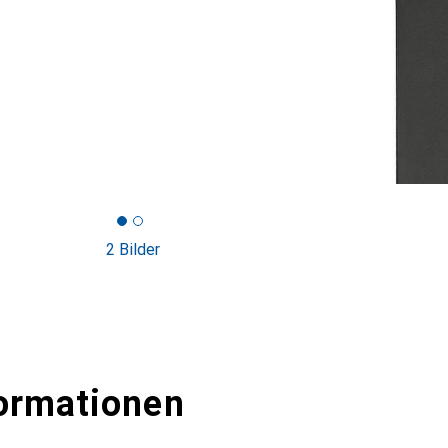
2 Bilder
ormationen