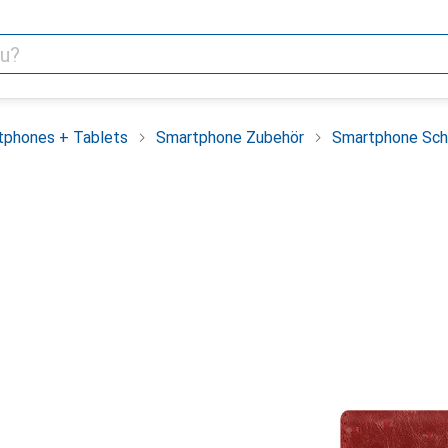
tphones + Tablets
Smartphone Zubehör
Smartphone Sch