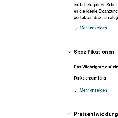
bietet eleganten Schutz
es die ideale Ergänzun
perfekten Sitz. Ein ele
international für ihre 
Mehr anzeigen
Kunden.
Spezifikationen
Das Wichtigste auf ein
Funktionsumfang
Mehr anzeigen
Preisentwicklun