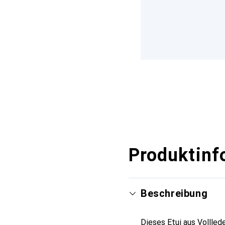
Produktinf
Beschreibung
Dieses Etui aus Vollled