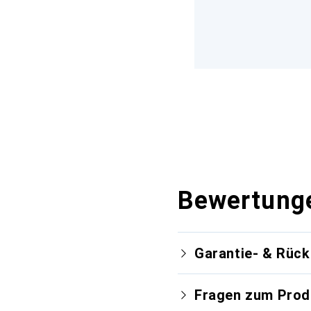
Bewertung
Garantie- & Rüc
Fragen zum Prod