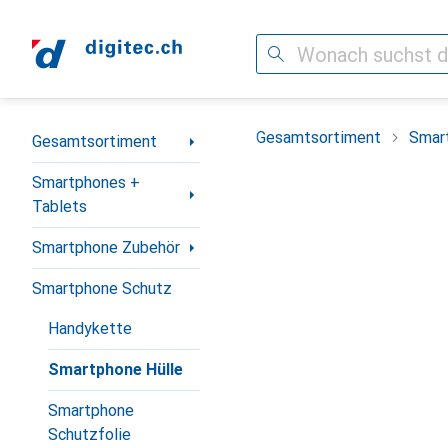
Suche
Navigation nach Kategorien
Gesamtsortiment
Smar
Gesamtsortiment
Smartphones +
Tablets
Smartphone Zubehör
Smartphone Schutz
Handykette
Smartphone Hülle
Smartphone
Schutzfolie