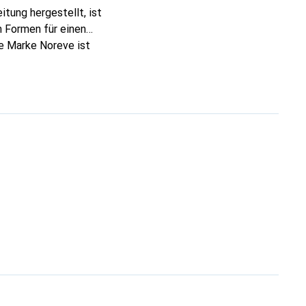
tung hergestellt, ist
 Formen für einen
ie Marke Noreve ist
 anspruchsvollen