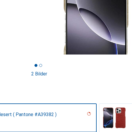
2 Bilder
desert ( Pantone #A39382 )