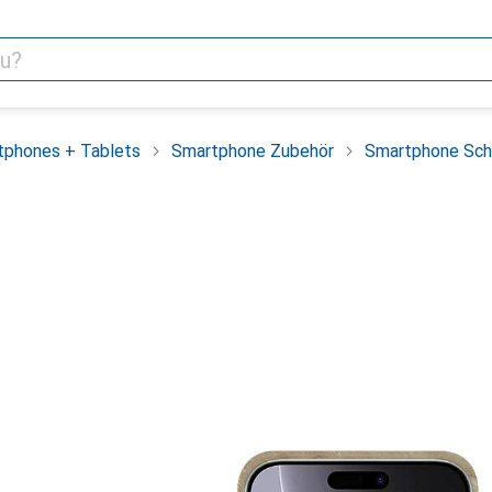
tphones + Tablets
Smartphone Zubehör
Smartphone Sch