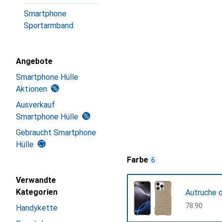
Smartphone
Sportarmband
Angebote
Smartphone Hülle
Aktionen
Ausverkauf
Smartphone Hülle
Gebraucht Smartphone
Hülle
Farbe
6
Verwandte
Kategorien
Autruche 
CHF
78.90
Handykette