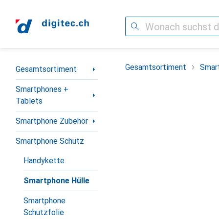
Suche
Navigation nach Kategorien
Gesamtsortiment
Smar
Gesamtsortiment
Smartphones +
Tablets
Smartphone Zubehör
Smartphone Schutz
Handykette
Smartphone Hülle
Smartphone
Schutzfolie