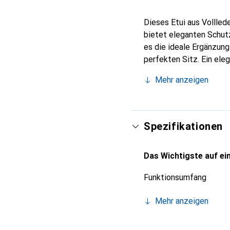
Dieses Etui aus Vollled
bietet eleganten Schutz
es die ideale Ergänzun
perfekten Sitz. Ein ele
international für ihre 
Mehr anzeigen
Kunden.
Spezifikationen
Das Wichtigste auf ein
Funktionsumfang
Mehr anzeigen