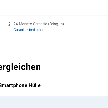
g
24 Monate Garantie (Bring-In)
Garantierichtlinien
ergleichen
 Smartphone Hülle