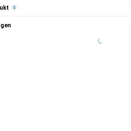
ukt
0
ngen