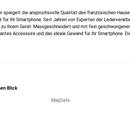
er spiegelt die anspruchsvolle Qualität des französischen Hause
 für Ihr Smartphone. Seit Jahren von Experten der Lederverarbei
g zu Ihrem Gerät. Massgeschneidert und mit fein geschwungenen
gantes Accessoire und das ideale Gewand für Ihr Smartphone. D
hochwertigen Produkte bekannt und stets eine gute Wahl für den
en Blick
MagSafe