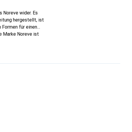
s Noreve wider. Es
tung hergestellt, ist
 Formen für einen
ie Marke Noreve ist
 anspruchsvollen