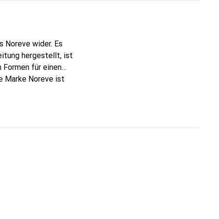
s Noreve wider. Es
tung hergestellt, ist
 Formen für einen
ie Marke Noreve ist
 anspruchsvollen