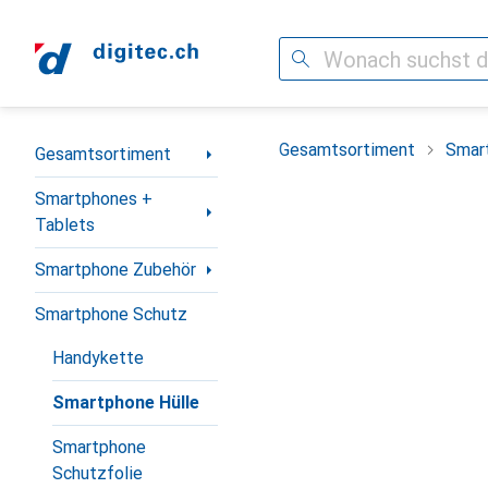
Suche
Navigation nach Kategorien
Gesamtsortiment
Smar
Gesamtsortiment
Smartphones +
Tablets
Smartphone Zubehör
Smartphone Schutz
Handykette
Smartphone Hülle
Smartphone
Schutzfolie