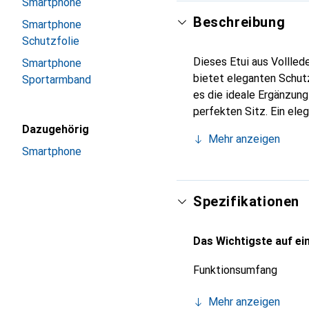
Smartphone
Beschreibung
Smartphone
Schutzfolie
Dieses Etui aus Vollled
Smartphone
bietet eleganten Schutz
Sportarmband
es die ideale Ergänzun
perfekten Sitz. Ein ele
international für ihre 
Dazugehörig
Mehr anzeigen
Kunden.
Smartphone
Spezifikationen
Das Wichtigste auf ein
Funktionsumfang
Mehr anzeigen