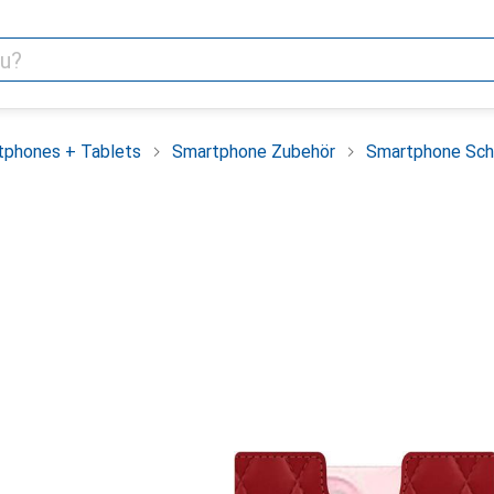
tphones + Tablets
Smartphone Zubehör
Smartphone Sch