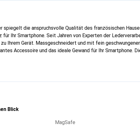
er spiegelt die anspruchsvolle Qualität des französischen Hause
 für Ihr Smartphone. Seit Jahren von Experten der Lederverarbei
g zu Ihrem Gerät. Massgeschneidert und mit fein geschwungenen
gantes Accessoire und das ideale Gewand für Ihr Smartphone. D
hochwertigen Produkte bekannt und stets eine gute Wahl für den
en Blick
MagSafe