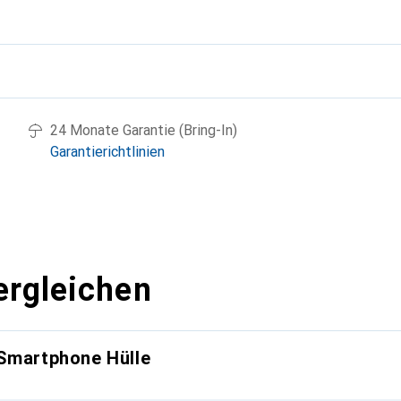
g
24 Monate Garantie (Bring-In)
Garantierichtlinien
ergleichen
 Smartphone Hülle