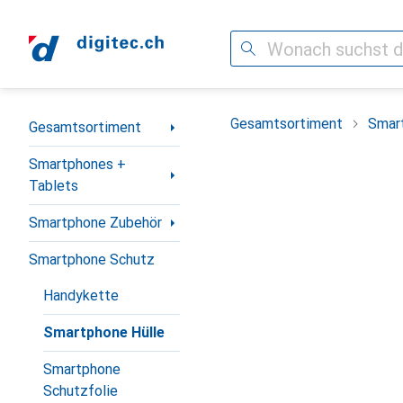
Suche
Navigation nach Kategorien
Gesamtsortiment
Smar
Gesamtsortiment
Smartphones +
Tablets
Smartphone Zubehör
Smartphone Schutz
Handykette
Smartphone Hülle
Smartphone
Schutzfolie