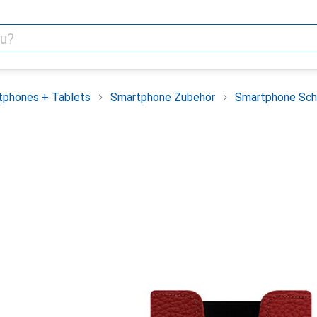
tphones + Tablets
Smartphone Zubehör
Smartphone Sch