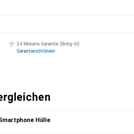
g
24 Monate Garantie (Bring-In)
Garantierichtlinien
ergleichen
 Smartphone Hülle