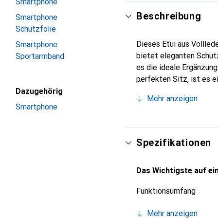
Smartphone
Beschreibung
Smartphone
Schutzfolie
Dieses Etui aus Vollled
Smartphone
bietet eleganten Schutz
Sportarmband
es die ideale Ergänzun
perfekten Sitz, ist es 
Noreve ist internationa
Dazugehörig
Mehr anzeigen
anspruchsvollen Kunden
Smartphone
Spezifikationen
Das Wichtigste auf ein
Funktionsumfang
Mehr anzeigen