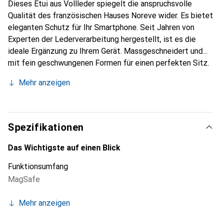
Dieses Etui aus Vollleder spiegelt die anspruchsvolle
Qualität des französischen Hauses Noreve wider. Es bietet
eleganten Schutz für Ihr Smartphone. Seit Jahren von
Experten der Lederverarbeitung hergestellt, ist es die
ideale Ergänzung zu Ihrem Gerät. Massgeschneidert und
mit fein geschwungenen Formen für einen perfekten Sitz.
Ein elegantes Accessoire und das ideale Gewand für Ihr
Mehr anzeigen
Smartphone. Die Marke Noreve ist international für ihre
hochwertigen Produkte bekannt und stets eine gute Wahl
für den anspruchsvollen Kunden.
Spezifikationen
Das Wichtigste auf einen Blick
Funktionsumfang
MagSafe
Mehr anzeigen