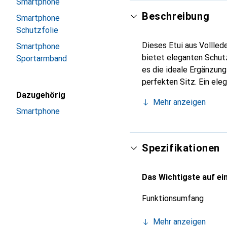
Smartphone
Beschreibung
Smartphone
Schutzfolie
Dieses Etui aus Vollled
Smartphone
bietet eleganten Schutz
Sportarmband
es die ideale Ergänzun
perfekten Sitz. Ein ele
international für ihre 
Dazugehörig
Mehr anzeigen
Kunden.
Smartphone
Spezifikationen
Das Wichtigste auf ein
Funktionsumfang
Mehr anzeigen