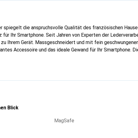
er spiegelt die anspruchsvolle Qualität des französischen Hause
 für Ihr Smartphone. Seit Jahren von Experten der Lederverarbei
g zu Ihrem Gerät. Massgeschneidert und mit fein geschwungenen
gantes Accessoire und das ideale Gewand für Ihr Smartphone. D
hochwertigen Produkte bekannt und stets eine gute Wahl für den
en Blick
MagSafe