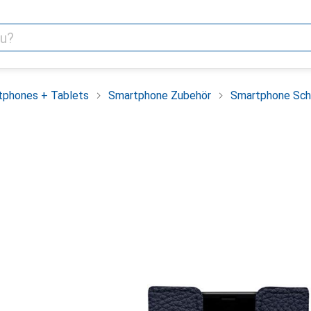
tphones + Tablets
Smartphone Zubehör
Smartphone Sch