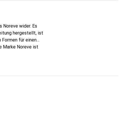
s Noreve wider. Es
tung hergestellt, ist
 Formen für einen
ie Marke Noreve ist
 anspruchsvollen