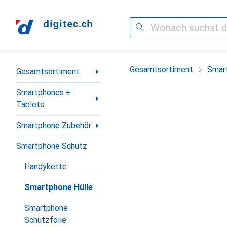
Suche
Navigation nach Kategorien
Gesamtsortiment
Smar
Gesamtsortiment
Smartphones +
Tablets
Smartphone Zubehör
Smartphone Schutz
Handykette
Smartphone Hülle
Smartphone
Schutzfolie