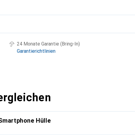
g
24 Monate Garantie (Bring-In)
Garantierichtlinien
ergleichen
 Smartphone Hülle