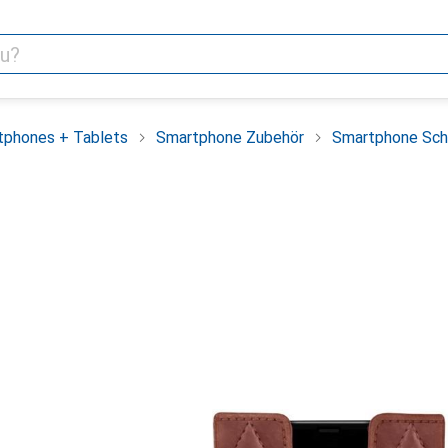
tphones + Tablets
Smartphone Zubehör
Smartphone Sch