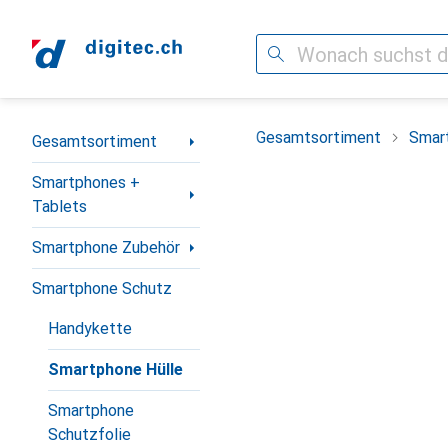
Suche
Navigation nach Kategorien
Gesamtsortiment
Smar
Gesamtsortiment
Smartphones +
Tablets
Smartphone Zubehör
Smartphone Schutz
Handykette
Smartphone Hülle
Smartphone
Schutzfolie