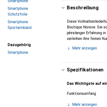
Smartphone
Beschreibung
Smartphone
Schutzfolie
Diese Vollnarbenlederhü
Smartphone
Boutique Noreve. Sie s
Sportarmband
jahrelanger Erfahrung i
verleihen ihre feinen K
Accessoire für Ihr Smar
Dazugehörig
Mehr anzeigen
eine zuverlässige Wahl 
Smartphone
Spezifikationen
Das Wichtigste auf ein
Funktionsumfang
Mehr anzeigen