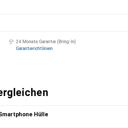
g
24 Monate Garantie (Bring-In)
Garantierichtlinien
ergleichen
 Smartphone Hülle