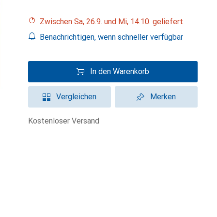
Zwischen Sa, 26.9. und Mi, 14.10. geliefert
Benachrichtigen, wenn schneller verfügbar
In den Warenkorb
Vergleichen
Merken
kostenloser Versand