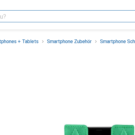
tphones + Tablets
Smartphone Zubehör
Smartphone Sch