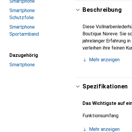
Smartphone
Beschreibung
Smartphone
Schutzfolie
Diese Vollnarbenlederhü
Smartphone
Boutique Noreve. Sie s
Sportarmband
jahrelanger Erfahrung i
verleihen ihre feinen K
Accessoire für Ihr Smar
Dazugehörig
Mehr anzeigen
eine zuverlässige Wahl 
Smartphone
Spezifikationen
Das Wichtigste auf ein
Funktionsumfang
Mehr anzeigen