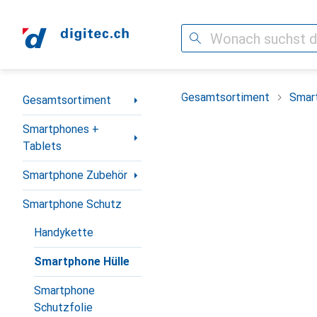
Suche
Navigation nach Kategorien
Gesamtsortiment
Smar
Gesamtsortiment
Smartphones +
Tablets
Smartphone Zubehör
Smartphone Schutz
Handykette
Smartphone Hülle
Smartphone
Schutzfolie