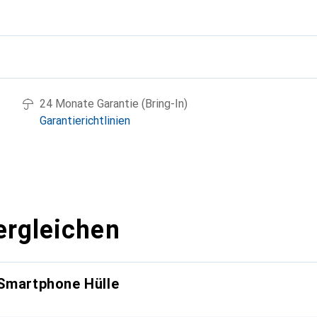
g
24 Monate Garantie (Bring-In)
Garantierichtlinien
ergleichen
 Smartphone Hülle