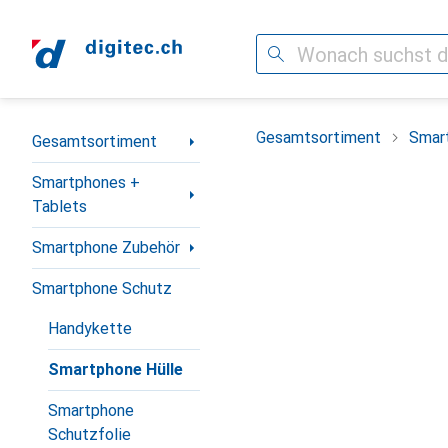
Suche
Navigation nach Kategorien
Gesamtsortiment
Smar
Gesamtsortiment
Smartphones +
Tablets
Smartphone Zubehör
Smartphone Schutz
Handykette
Smartphone Hülle
Smartphone
Schutzfolie