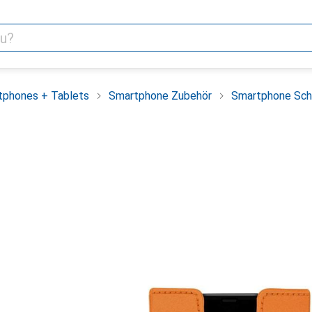
tphones + Tablets
Smartphone Zubehör
Smartphone Sch