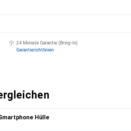
g
24 Monate Garantie (Bring-In)
Garantierichtlinien
ergleichen
 Smartphone Hülle