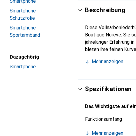
Smartphone
Beschreibung
Smartphone
Schutzfolie
Diese Vollnarbenlederhü
Smartphone
Boutique Noreve. Sie s
Sportarmband
jahrelanger Erfahrung i
bieten ihre feinen Kurv
Ihr Smartphone. Die Mar
Dazugehörig
Mehr anzeigen
zuverlässige Wahl für a
Smartphone
Spezifikationen
Das Wichtigste auf ein
Funktionsumfang
Mehr anzeigen