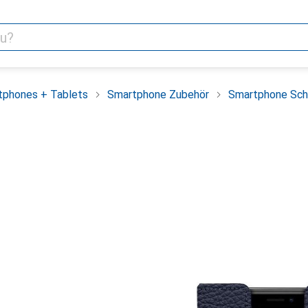
tphones + Tablets
Smartphone Zubehör
Smartphone Sch