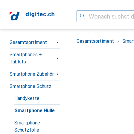
Suche
Navigation nach Kategorien
Gesamtsortiment
Smar
Gesamtsortiment
Smartphones +
Tablets
Smartphone Zubehör
Smartphone Schutz
Handykette
Smartphone Hülle
Smartphone
Schutzfolie