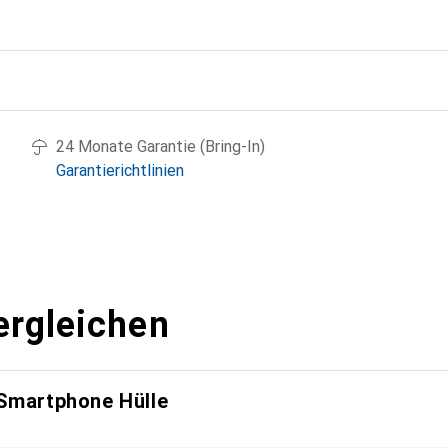
g
24 Monate Garantie (Bring-In)
Garantierichtlinien
ergleichen
 Smartphone Hülle