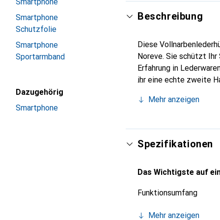
Smartphone
Beschreibung
Smartphone
Schutzfolie
Diese Vollnarbenlederhü
Smartphone
Noreve. Sie schützt Ih
Sportarmband
Erfahrung in Lederwaren
ihr eine echte zweite H
Marke Noreve ist intern
Dazugehörig
Mehr anzeigen
anspruchsvolle Kundsch
Smartphone
Spezifikationen
Das Wichtigste auf ein
Funktionsumfang
Mehr anzeigen