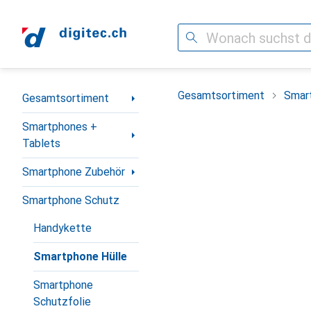
Suche
Navigation nach Kategorien
Gesamtsortiment
Smar
Gesamtsortiment
Smartphones +
Tablets
Smartphone Zubehör
Smartphone Schutz
Handykette
Smartphone Hülle
Smartphone
Schutzfolie