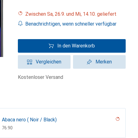
Zwischen Sa, 26.9. und Mi, 14.10. geliefert
Benachrichtigen, wenn schneller verfügbar
In den Warenkorb
Vergleichen
Merken
kostenloser Versand
Abaca nero ( Noir / Black)
CHF
76.90