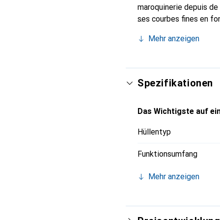
maroquinerie depuis de
ses courbes fines en fo
votre Smartphone. Inte
Mehr anzeigen
une valeur sure pour une
Spezifikationen
Das Wichtigste auf ein
Hüllentyp
Funktionsumfang
Mehr anzeigen