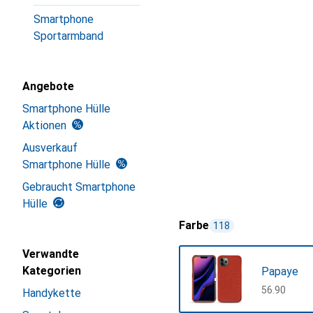
Smartphone
Sportarmband
Angebote
Smartphone Hülle
Aktionen
Ausverkauf
Smartphone Hülle
Gebraucht Smartphone
Hülle
Farbe
118
Verwandte
Kategorien
Papaye
CHF
56.90
Handykette