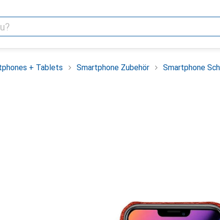
tphones + Tablets
Smartphone Zubehör
Smartphone Sch