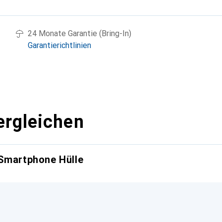
g
24 Monate Garantie (Bring-In)
Garantierichtlinien
ergleichen
 Smartphone Hülle