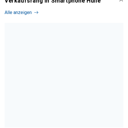
Verkaufsrang in Smartphone Hülle
Alle anzeigen