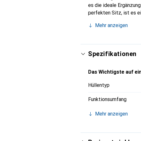
es die ideale Ergänzun
perfekten Sitz, ist es 
Noreve ist internationa
Mehr anzeigen
anspruchsvollen Kunden
Spezifikationen
Das Wichtigste auf ein
Hüllentyp
Funktionsumfang
Mehr anzeigen