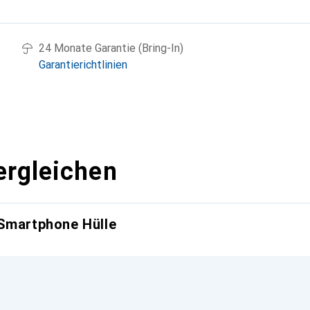
g
24 Monate Garantie (Bring-In)
Garantierichtlinien
ergleichen
 Smartphone Hülle