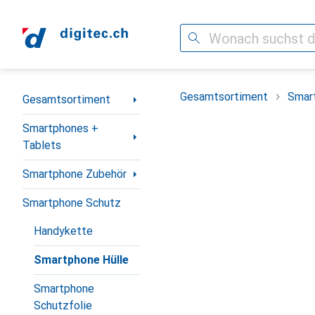
Suche
Navigation nach Kategorien
Gesamtsortiment
Smar
Gesamtsortiment
Smartphones +
Tablets
Smartphone Zubehör
Smartphone Schutz
Handykette
Smartphone Hülle
Smartphone
Schutzfolie