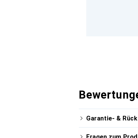
Bewertung
Garantie- & Rüc
Fragen zum Prod