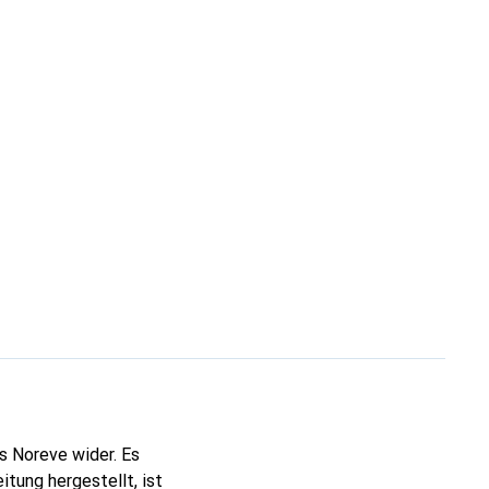
s Noreve wider. Es
tung hergestellt, ist