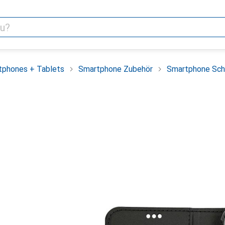
tphones + Tablets
Smartphone Zubehör
Smartphone Sch