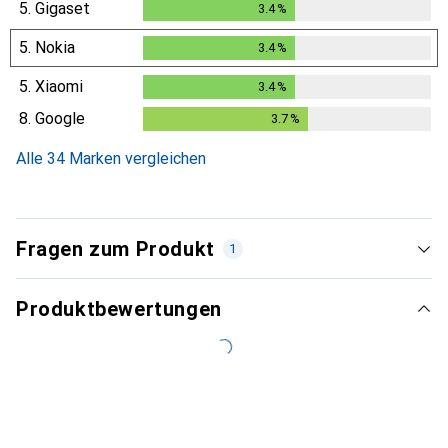
5.
Gigaset
3.4
%
3.4
%
5.
Nokia
3.4
%
3.4
%
5.
Xiaomi
3.4
%
3.4
%
8.
Google
3.7
%
3.7
%
Alle 34 Marken vergleichen
Fragen zum Produkt
1
Produktbewertungen