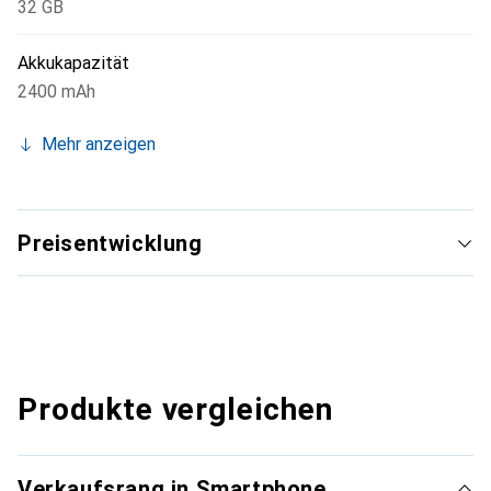
32 GB
Akkukapazität
2400 mAh
Mehr anzeigen
Preisentwicklung
Produkte vergleichen
Verkaufsrang in Smartphone