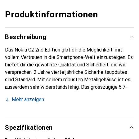
Produktinformationen
Beschreibung
Das Nokia C2 2nd Edition gibt dir die Möglichkeit, mit
vollem Vertrauen in die Smartphone-Welt einzusteigen. Es
bietet dir die gewohnte Qualität und Sicherheit, die wir
versprechen: 2 Jahre vierteljährliche Sicherheitsupdates
sind Standard. Mit seinem robusten Metallgehäuse ist es
ausserdem sehr widerstandsfähig. Das grosszügige 5,7-
Zoll-Display liegt gut in der Hand und eröffnet dir eine
Mehr anzeigen
Welt voller neuer Smartphone-Möglichkeiten.
Spezifikationen