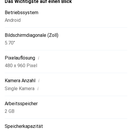
Das Wichtigste auf einen Blick
Betriebssystem
Android
Bildschirmdiagonale (Zoll)
5.70"
i
Pixelauflösung
480 x 960 Pixel
i
Kamera Anzahl
i
Single Kamera
Arbeitsspeicher
2 GB
Speicherkapazität