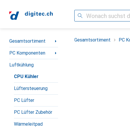
Suche
Navigation nach Kategorien
Gesamtsortiment
PC K
Gesamtsortiment
PC Komponenten
Luftkühlung
CPU Kühler
Lüftersteuerung
PC Lüfter
PC Lüfter Zubehör
Wärmeleitpad