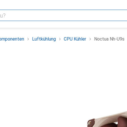
omponenten
Luftkühlung
CPU Kühler
Noctua Nh-U9s