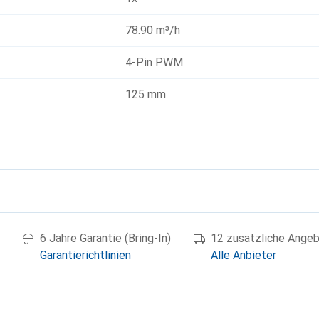
78.90 m³/h
4-Pin PWM
125 mm
g
6 Jahre Garantie (Bring-In)
12 zusätzliche Ange
Garantierichtlinien
Alle Anbieter