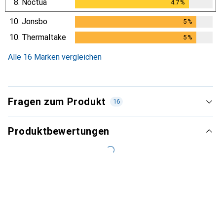
8.
Noctua
4.7
%
4.7
%
10.
Jonsbo
5
%
5
%
10.
Thermaltake
5
%
5
%
Alle 16 Marken vergleichen
Fragen zum Produkt
16
Produktbewertungen