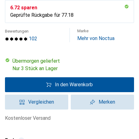
CHF
6.72
sparen
Geprüfte Rückgabe für
CHF
77.18
Marke
Bewertungen
Mehr von Noctua
102
übermorgen geliefert
Nur 3 Stück an Lager
In den Warenkorb
Vergleichen
Merken
kostenloser Versand