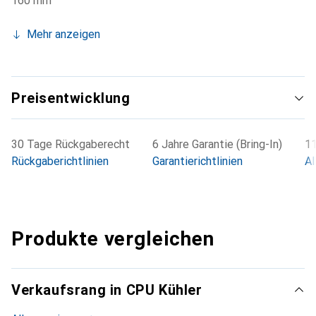
160 mm
Mehr anzeigen
Preisentwicklung
30 Tage Rückgaberecht
6 Jahre Garantie (Bring-In)
11
Rückgaberichtlinien
Garantierichtlinien
Al
Produkte vergleichen
Verkaufsrang in CPU Kühler