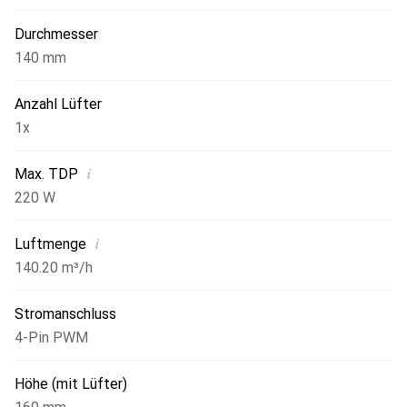
Durchmesser
140 mm
Anzahl Lüfter
1x
i
Max. TDP
220 W
i
Luftmenge
140.20 m³/h
Stromanschluss
4-Pin PWM
Höhe (mit Lüfter)