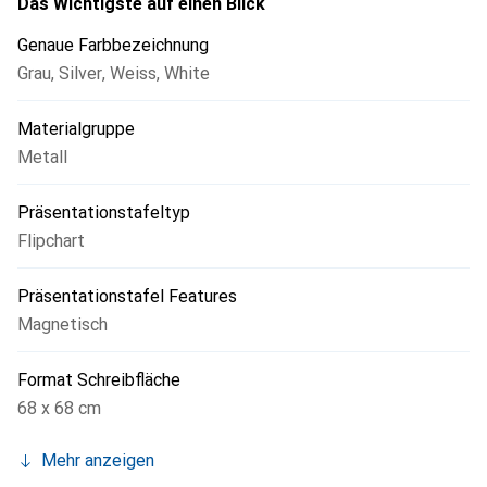
Das Wichtigste auf einen Blick
Genaue Farbbezeichnung
Grau
,
Silver
,
Weiss
,
White
Materialgruppe
Metall
Präsentationstafeltyp
Flipchart
Präsentationstafel Features
Magnetisch
Format Schreibfläche
68 x 68 cm
Mehr anzeigen