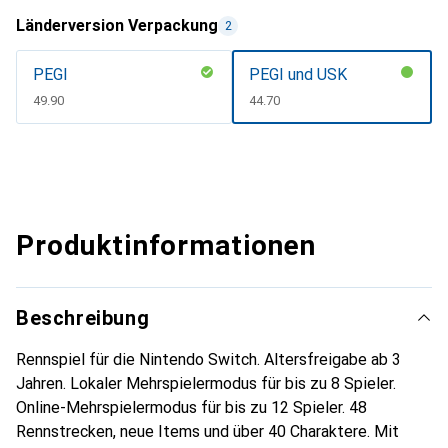
Länderversion Verpackung
2
PEGI
PEGI und USK
CHF
49.90
CHF
44.70
Produktinformationen
Beschreibung
Rennspiel für die Nintendo Switch. Altersfreigabe ab 3
Jahren. Lokaler Mehrspielermodus für bis zu 8 Spieler.
Online-Mehrspielermodus für bis zu 12 Spieler. 48
Rennstrecken, neue Items und über 40 Charaktere. Mit