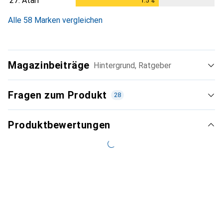
27.
Atari
1.5
%
1.5
%
Alle 58 Marken vergleichen
Magazinbeiträge
Hintergrund, Ratgeber
Fragen zum Produkt
28
Produktbewertungen