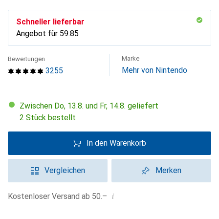
Schneller lieferbar
Angebot für
CHF
59.85
Marke
Bewertungen
Mehr von Nintendo
3255
Zwischen Do, 13.8. und Fr, 14.8. geliefert
2 Stück bestellt
In den Warenkorb
Vergleichen
Merken
i
Kostenloser Versand ab 50.–