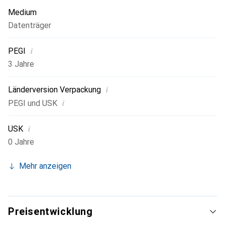
Medium
Datenträger
i
PEGI
3 Jahre
i
Länderversion Verpackung
i
PEGI und USK
i
USK
0 Jahre
Mehr anzeigen
Preisentwicklung